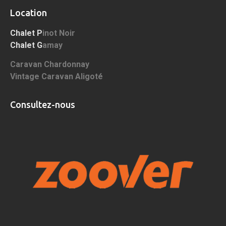
Location
Chalet P
inot Noir
Chalet G
amay
Caravan Chardonnay
Vintage
Caravan Aligoté
Consultez-nous