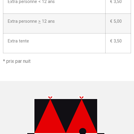
Extra personne < 12 ans
€ 3,50
Extra personne
>
12 ans
€ 5,00
Extra tente
€ 3,50
* prix par nuit