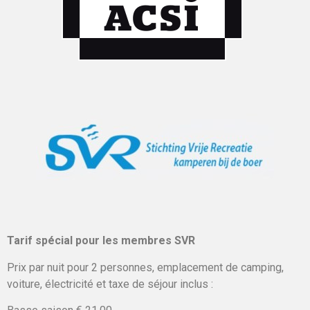
Tarif spécial pour les membres SVR
Prix par nuit pour 2 personnes, emplacement de camping,
voiture, électricité et taxe de séjour inclus :