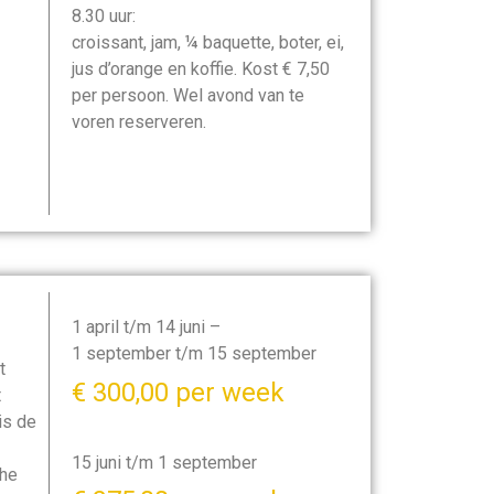
8.30 uur:
croissant, jam, ¼ baquette, boter, ei,
jus d’orange en koffie. Kost € 7,50
per persoon. Wel avond van te
voren reserveren.
1 april t/m 14 juni –
1 september t/m 15 september
t
€ 300,00 per week
t
is de
15 juni t/m 1 september
che