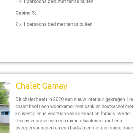
1 x 1 persoons bed, met terras buiten.
Cabine 3:
2 x 1 persoons bed met terras buiten.
Chalet Gamay
Dit chalet heeft in 2020 een nieuw interieur gekregen. He
chalet heeft een woonkamer met bank en houtkachel me
keukentje en is voorzien van koelkast en fornuis. Verder 
Gamay voorzien van een ruime slaapkamer met een
tweepersoonsbed en een badkamer met een ruime dou