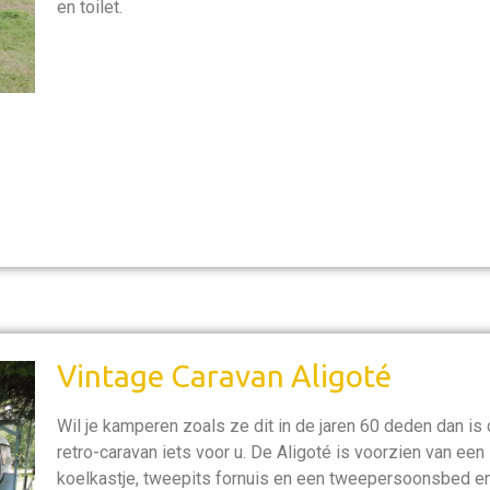
en toilet.
Vintage Caravan Aligoté
Wil je kamperen zoals ze dit in de jaren 60 deden dan is
retro-caravan iets voor u. De Aligoté is voorzien van een
koelkastje, tweepits fornuis en een tweepersoonsbed e