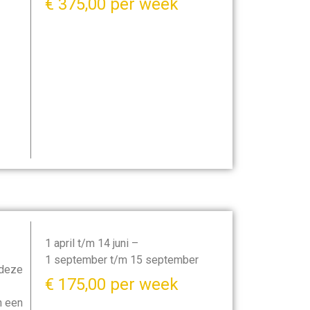
€ 375,00 per week
1 april t/m 14 juni –
1 september t/m 15 september
 deze
€ 175,00 per week
n een