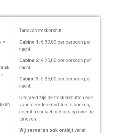
Tarieven trekkershut:
ver
Cabine 1:
€ 30,00 per persoon per
nacht.
Cabine 2:
€ 25,00 per persoon per
bruik
nacht.
te
Cabine 3:
€ 25,00 per persoon per
nacht.
Uiteraard zijn de trekkershutten ook
euken
voor meerdere nachten te boeken,
neemt u contact met ons op over de
tarieven.
Wij serveren ook ontbijt
vanaf